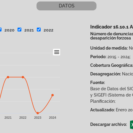
DATOS
Indicador 16.10.1 
2020
2021
2022
Número de denuncias 
desaparición forzosa
Unidad de medida:
Nú
Periodo:
2015 - 2024;
Cobertura Geográfica
Desagregación:
Nacio
Fuente:
es from 0 to 8.
Base de Datos del SI
y SIGEFI (Sistema de G
Planificación;
Actualizado:
Enero 20
2021
2022
2023
2024
Descargar archivo: