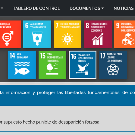
TABLERO DE CONTROL
DOCUMENTOS
NOTICIAS
la información y proteger las libertades fundamentales, de c
 supuesto hecho punible de desaparición forzosa