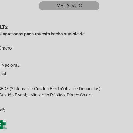
METADATO
ALT2
ingresadas por supuesto hecho punible de
mero;
:
Nacional;
nal;
GEDE (Sistema de Gestión Electrónica de Denuncias)
estión Fiscal) | Ministerio Público. Dirección de
26;