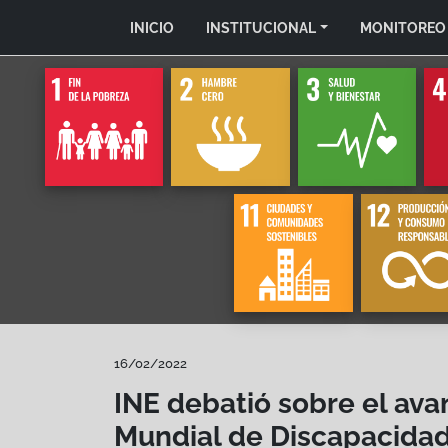
INICIO
INSTITUCIONAL
MONITOREO
16/02/2022
INE debatió sobre el ava
Mundial de Discapacida