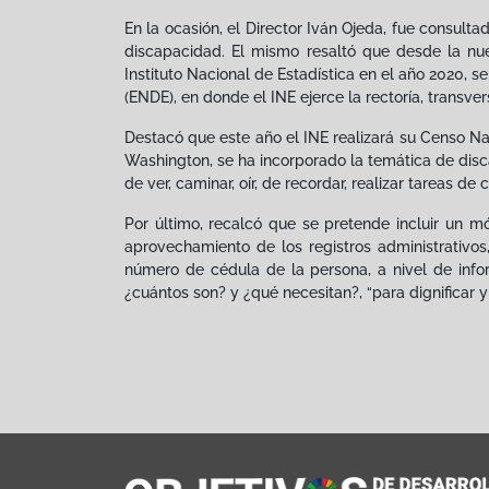
En la ocasión, el Director Iván Ojeda, fue consul
discapacidad. El mismo resaltó que desde la nue
Instituto Nacional de Estadística en el año 2020, 
(ENDE), en donde el INE ejerce la rectoría, transv
Destacó que este año el INE realizará su Censo N
Washington, se ha incorporado la temática de disca
de ver, caminar, oír, de recordar, realizar tareas 
Por último, recalcó que se pretende incluir un 
aprovechamiento de los registros administrativo
número de cédula de la persona, a nivel de info
¿cuántos son? y ¿qué necesitan?, “para dignificar y m