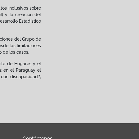
tos inclusivos sobre
) y la creación del
sarrollo Estadístico
aciones del Grupo de
sde las limitaciones
no de los casos.
nte de Hogares y el
z en el Paraguay el
 con discapacidad?,
Contáctenos