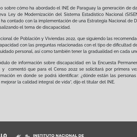
tado sobre cómo ha abordado el INE de Paraguay la generación de da
va Ley de Modernización del Sistema Estadístico Nacional (SISEN
se ha contado con la implementación de una Estrategia Nacional de De
ersalizando el tema de discapacidad.
acional de Población y Viviendas 2022, que siguiendo las recomend
pacidad con las preguntas relacionadas con el tipo de dificultad de
de cuidado personal, así como también tener la gradualidad en cada u
módulo de información sobre discapacidad en la Encuesta Permane
s, y comentó que para el Censo 2022 se solicitará por primera ve
rmación en donde se podrá identificar: ¿dónde están las personas
ejorar la calidad integral de vida”, dijo el titular del INE.