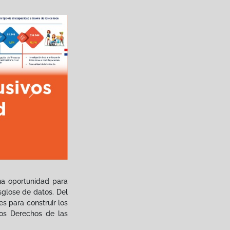
Next
na oportunidad para
glose de datos. Del
 para construir los
los Derechos de las