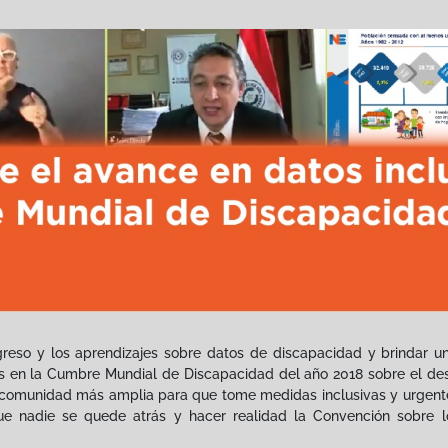
ogreso y los aprendizajes sobre datos de discapacidad y brindar u
s en la Cumbre Mundial de Discapacidad del año 2018 sobre el des
comunidad más amplia para que tome medidas inclusivas y urgentes
ue nadie se quede atrás y hacer realidad la Convención sobre 